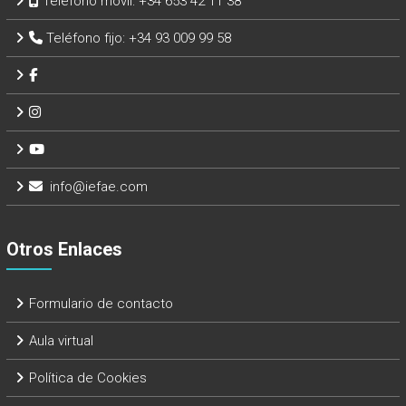
Teléfono móvil:
+34 653 42 11 38
Teléfono fijo:
+34 93 009 99 58
info@iefae.com
Otros Enlaces
Formulario de contacto
Aula virtual
Política de Cookies