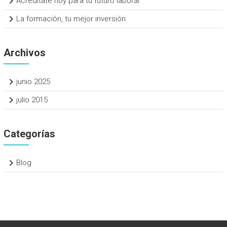
Acredítate hoy para tu futuro laboral
La formación, tu mejor inversión
Archivos
junio 2025
julio 2015
Categorías
Blog