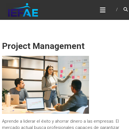
Saltar
IEFAE
al
contenido
Project Management
Aprende a liderar el éxito y ahorrar dinero a las empresas. El
mercado actual busca profesionales capaces de garantizar