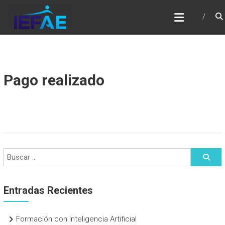
Saltar
IEFAE
al
contenido
Pago realizado
Entradas Recientes
Formación con Inteligencia Artificial