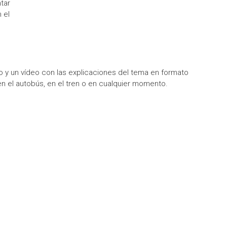
tar
 el
 y un vídeo con las explicaciones del tema en formato
n el autobús, en el tren o en cualquier momento.