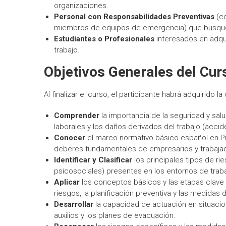
organizaciones.
Personal con Responsabilidades Preventivas
(co
miembros de equipos de emergencia) que busquen
Estudiantes o Profesionales
interesados en adqui
trabajo.
Objetivos Generales del Cur
Al finalizar el curso, el participante habrá adquirido l
Comprender
la importancia de la seguridad y salud
laborales y los daños derivados del trabajo (acci
Conocer
el marco normativo básico español en P
deberes fundamentales de empresarios y trabajad
Identificar y Clasificar
los principales tipos de ri
psicosociales) presentes en los entornos de traba
Aplicar
los conceptos básicos y las etapas clave d
riesgos, la planificación preventiva y las medidas 
Desarrollar
la capacidad de actuación en situacio
auxilios y los planes de evacuación.