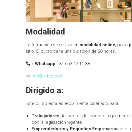
Modalidad
La formación se realiza en
modalidad online
, para q
sitio. El curso tiene una duración de 20 horas.
/
Whatsapp
+34 653 42 11 38
info@iefae.com
Dirigido a:
Este curso está especialmente diseñado para:
Trabajadores
del sector del comercio que necesi
con la legislación vigente.
Emprendedores y Pequeños Empresarios
que re