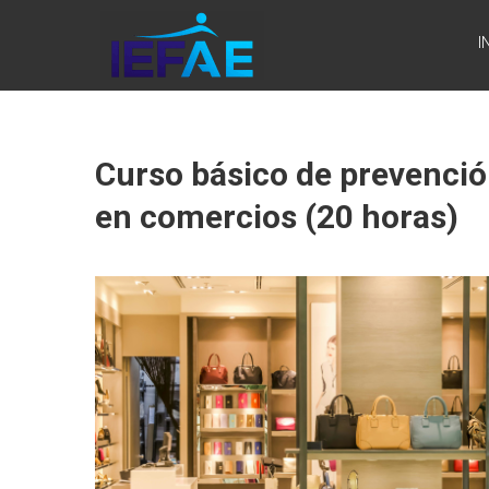
Saltar
IEFAE
al
I
contenido
Curso básico de prevenció
en comercios (20 horas)