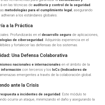
rá en las técnicas de
auditoría y control de la seguridad
.
las
metodologías para el cumplimiento legal
, asegurando
 adhieran a los estándares globales.
ía a la Práctica
ciales. Profundizarás en el
desarrollo seguro
de aplicaciones,
ologías de ciberseguridad
. Adquirirás experiencia en el
débiles y fortalecer las defensas de los sistemas.
cidad: Una Defensa Colaborativa
nismos nacionales e internacionales
en el ámbito de la
 información
con terceros y los
IoCs (Indicadores de
ar amenazas emergentes a través de la colaboración global.
ndo ante la Crisis
 respuesta a incidentes de seguridad
. Este módulo te
uando ocurra un ataque, minimizando el daño y asegurando la