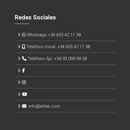
Redes Sociales
Whatsapp +34 653 42 11 38
Teléfono móvil:
+34 653 42 11 38
Teléfono fijo:
+34 93 009 99 58
info@iefae.com