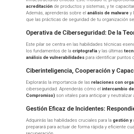
acreditación
de productos y sistemas, y te capacita
Además, aprenderás sobre el
análisis de malware
y 
que las prácticas de seguridad de tu organización se
Operativa de Ciberseguridad: De la Teor
Este pilar se centra en las habilidades técnicas esen
los fundamentos de la
criptografía
y las últimas
tecn
análisis de vulnerabilidades
para identificar puntos 
Ciberinteligencia, Cooperación y Capa
Explorarás la importancia de las
relaciones con orga
ciberseguridad. Aprenderás cómo el
intercambio de
Compromiso)
son vitales para anticipar y neutraliz
Gestión Eficaz de Incidentes: Respondie
Adquirirás las habilidades cruciales para la
gestión y
preparará para actuar de forma rápida y eficiente c
recuperación.