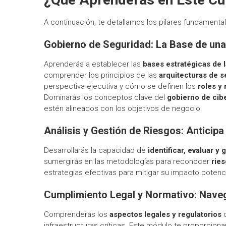
A continuación, te detallamos los pilares fundament
Gobierno de Seguridad: La Base de una
Aprenderás a establecer las
bases estratégicas de 
comprender los principios de las
arquitecturas de s
perspectiva ejecutiva y cómo se definen los
roles y
Dominarás los conceptos clave del
gobierno de cib
estén alineados con los objetivos de negocio.
Análisis y Gestión de Riesgos: Anticip
Desarrollarás la capacidad de
identificar, evaluar y
sumergirás en las metodologías para reconocer
rie
estrategias efectivas para mitigar su impacto potenc
Cumplimiento Legal y Normativo: Nave
Comprenderás los
aspectos legales y regulatorios
q
infraestructuras críticas. Este módulo te proporciona