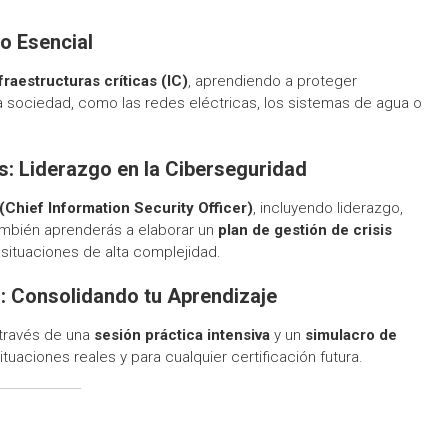
lo Esencial
raestructuras críticas (IC)
, aprendiendo a proteger
a sociedad, como las redes eléctricas, los sistemas de agua o
is: Liderazgo en la Ciberseguridad
(Chief Information Security Officer)
, incluyendo liderazgo,
ambién aprenderás a elaborar un
plan de gestión de crisis
 situaciones de alta complejidad.
: Consolidando tu Aprendizaje
 través de una
sesión práctica intensiva
y un
simulacro de
tuaciones reales y para cualquier certificación futura.