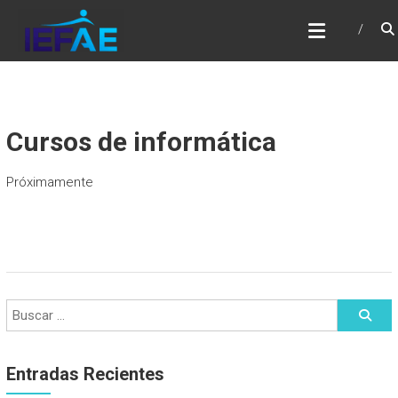
Saltar
IEFAE
al
contenido
Cursos de informática
Próximamente
Entradas Recientes