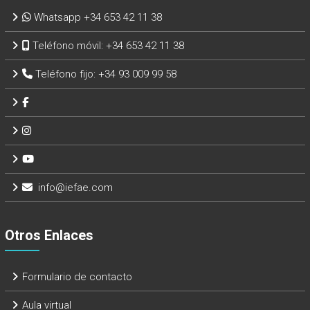
Whatsapp +34 653 42 11 38
Teléfono móvil:
+34 653 42 11 38
Teléfono fijo:
+34 93 009 99 58
info@iefae.com
Otros Enlaces
Formulario de contacto
Aula virtual