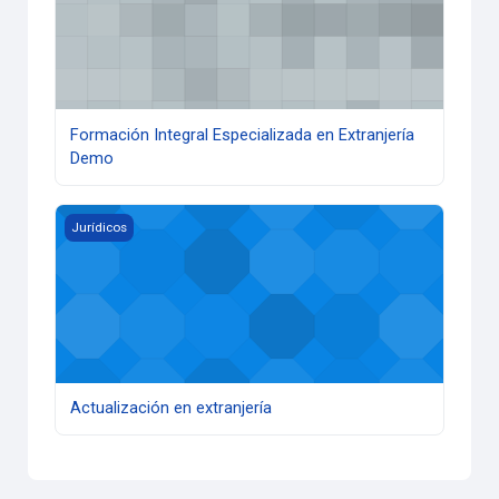
Formación Integral Especializada en Extranjería
Demo
Actualización en extranjería
Jurídicos
Actualización en extranjería